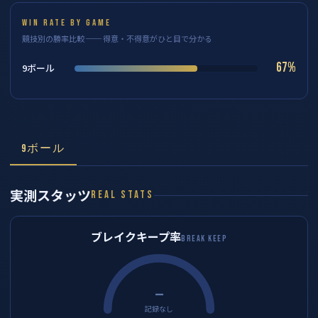
WIN RATE BY GAME
競技別の勝率比較 ── 得意・不得意がひと目で分かる
67%
9ボール
9ボール
実測スタッツ
REAL STATS
ブレイクキープ率
BREAK KEEP
—
記録なし