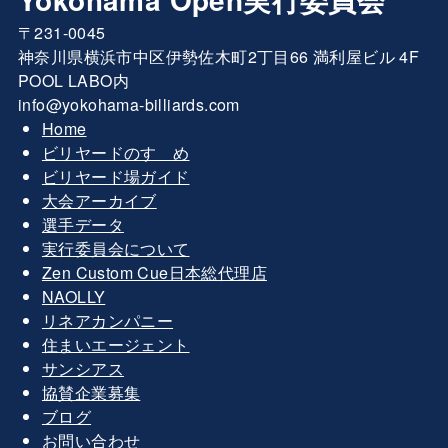
〒231-0045
神奈川県横浜市中区伊勢佐木町2丁目66 満利屋ビル 4F
POOL LABO内
info@yokohama-billiards.com
Home
ビリヤードのすゝめ
ビリヤード場ガイド
大会アーカイブ
選手データ
実行委員会について
Zen Custom Cue日本総代理店
NAOLLY
リネアカンパニー
住まいエージェント
サンシアス
協賛企業募集
ブログ
お問い合わせ