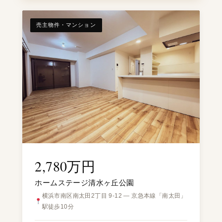
売主物件・マンション
2,780万円
ホームステージ清水ヶ丘公園
横浜市南区南太田2丁目 9-12 — 京急本線「南太田」
駅徒歩10分