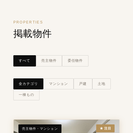
PROPERTIES
掲載物件
すべて
売主物件
委任物件
全カテゴリ
マンション
戸建
土地
一棟もの
★ 注目
売主物件・マンション