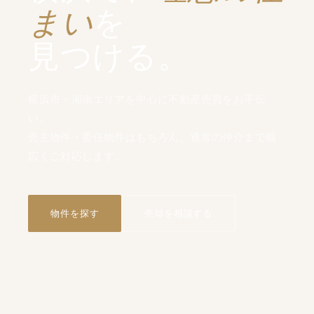
まい
を
見つける。
横浜市・湘南エリアを中心に不動産売買をお手伝
い。
売主物件・委任物件はもちろん、通常の仲介まで幅
広くご対応します。
物件を探す
売却を相談する