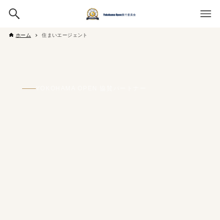
ホーム
住まいエージェント
YOKOHAMA OPEN 協賛パートナー