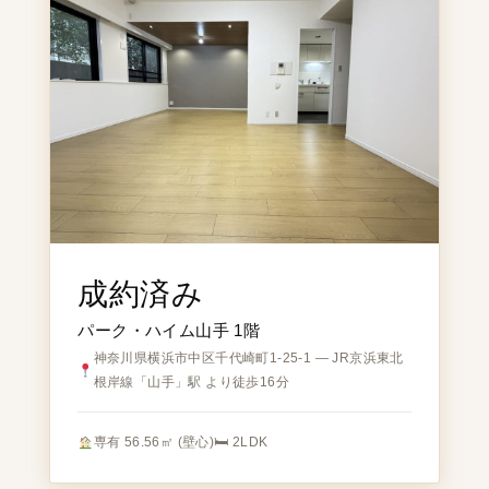
成約済み
パーク・ハイム山手 1階
神奈川県横浜市中区千代崎町1-25-1 — JR京浜東北
根岸線「山手」駅 より徒歩16分
専有 56.56㎡ (壁心)
🛏 2LDK