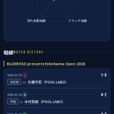
流れ支配指数
クラッチ指数
戦績
MATCH HISTORY
BLUEROSE presentsYokohama Open 2026
1-6
2026.02.23
L
与儀守宏
（POOL LABO）
決定戦
vs
4-2
2026.02.23
W
木村知直
（POOL LABO）
予選
vs