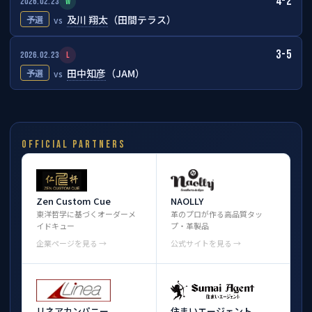
4-2
2026.02.23
W
及川 翔太
（田間テラス）
予選
vs
3-5
2026.02.23
L
田中知彦
（JAM）
予選
vs
OFFICIAL PARTNERS
Zen Custom Cue
NAOLLY
東洋哲学に基づくオーダーメ
革のプロが作る高品質タッ
イドキュー
プ・革製品
企業ページを見る →
公式サイトを見る →
リネアカンパニー
住まいエージェント