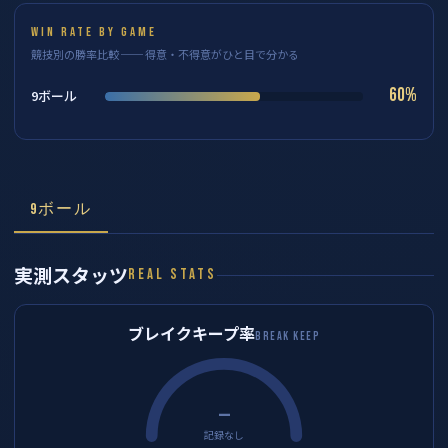
WIN RATE BY GAME
競技別の勝率比較 ── 得意・不得意がひと目で分かる
60%
9ボール
9ボール
実測スタッツ
REAL STATS
ブレイクキープ率
BREAK KEEP
—
記録なし