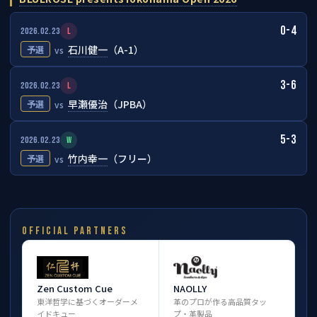
0-4
2026.02.23
L
石川健一
（A-1）
予選
vs
3-6
2026.02.23
L
早瀬優治
（JPBA）
予選
vs
5-3
2026.02.23
W
竹内幸一
（フリー）
予選
vs
OFFICIAL PARTNERS
Zen Custom Cue
NAOLLY
東洋哲学に基づくオーダーメ
革のプロが作る高品質タッ
イドキュー
プ・革製品