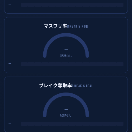
—
マスワリ率
BREAK & RUN
—
記録なし
—
ブレイク奪取率
BREAK STEAL
—
記録なし
—