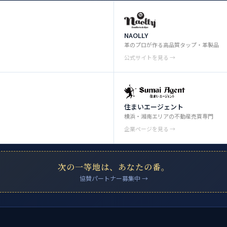
NAOLLY
革のプロが作る高品質タップ・革製品
公式サイトを見る →
住まいエージェント
横浜・湘南エリアの不動産売買専門
企業ページを見る →
次の一等地は、あなたの番。
協賛パートナー募集中 →