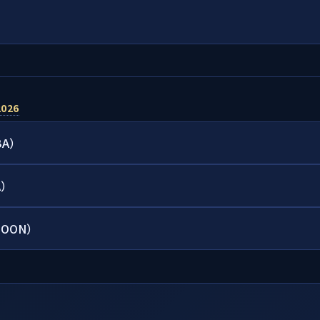
2026
BA）
A）
OOON）