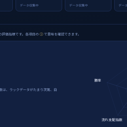
データ収集中
データ収集中
デー
独自の評価指標です。各項目の
ⓘ
で意味を確認できます。
勝率
数は、ラックデータがたまり次第、自
流れ支配指数