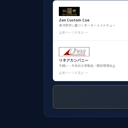
Zen Custom Cue
東洋哲学に基づくオーダーメイドキュー
企業ページを見る →
リネアカンパニー
手縫い・手染めの革製品・競技環境向上
企業ページを見る →