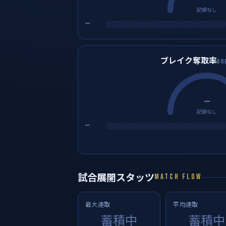
—
記録なし
—
ブレイク奪取率
BR
—
記録なし
—
試合展開スタッツ
MATCH FLOW
最大連取
平均連取
蓄積中
蓄積中