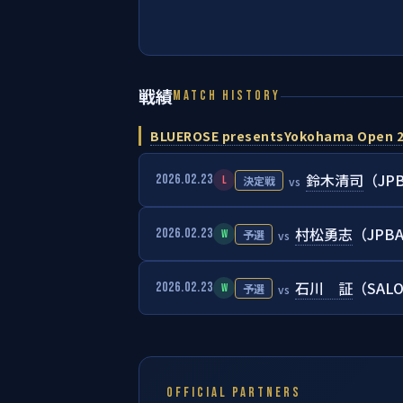
戦績
MATCH HISTORY
BLUEROSE presentsYokohama Open 
鈴木清司
（JP
2026.02.23
決定戦
L
vs
村松勇志
（JPB
2026.02.23
予選
W
vs
石川 証
（SAL
2026.02.23
予選
W
vs
OFFICIAL PARTNERS