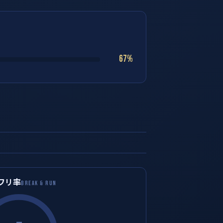
67%
ワリ率
BREAK & RUN