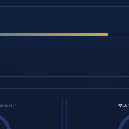
る
マス
REAK KEEP