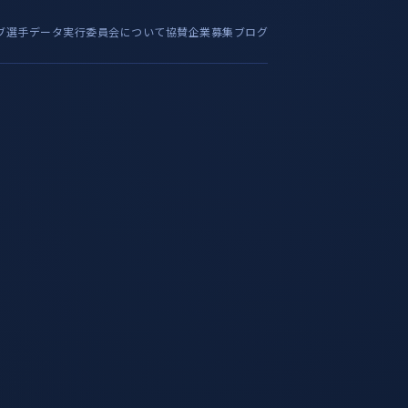
ブ
選手データ
実行委員会について
協賛企業募集
ブログ