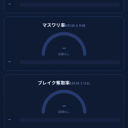
—
マスワリ率
BREAK & RUN
—
記録なし
—
ブレイク奪取率
BREAK STEAL
—
記録なし
—