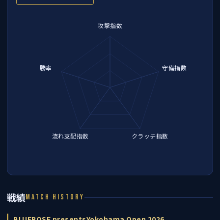
攻撃指数
勝率
守備指数
流れ支配指数
クラッチ指数
戦績
MATCH HISTORY
BLUEROSE presentsYokohama Open 2026