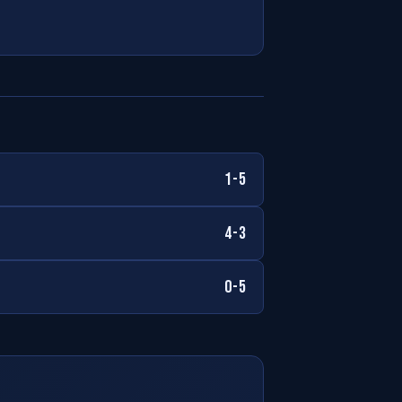
1-5
4-3
0-5