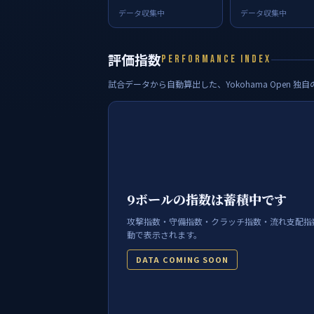
データ収集中
データ収集中
評価指数
PERFORMANCE INDEX
試合データから自動算出した、Yokohama Open 
9ボールの指数は蓄積中です
攻撃指数・守備指数・クラッチ指数・流れ支配指
動で表示されます。
DATA COMING SOON