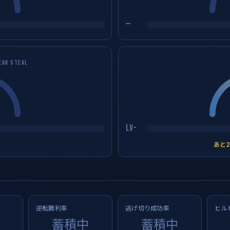
—
EAK STEAL
Lv-
あと
逆転勝利率
逃げ切り成功率
ヒル
蓄積中
蓄積中