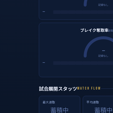
—
記録なし
—
ブレイク奪取率
BR
—
記録なし
—
試合展開スタッツ
MATCH FLOW
最大連取
平均連取
蓄積中
蓄積中