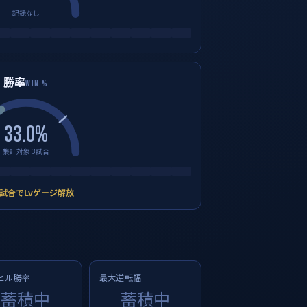
—
記録なし
勝率
WIN %
33.0%
集計対象 3試合
2試合でLvゲージ解放
ヒル勝率
最大逆転幅
蓄積中
蓄積中