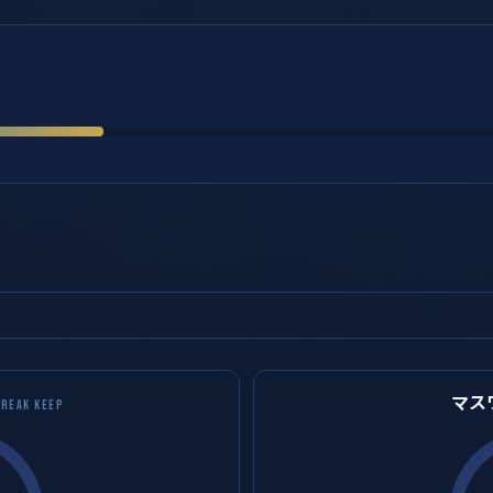
る
マス
REAK KEEP