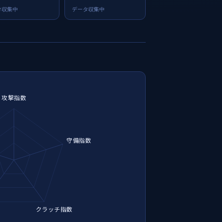
タ収集中
データ収集中
攻撃指数
守備指数
クラッチ指数