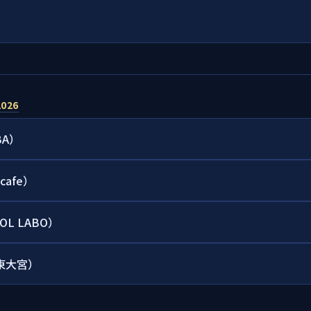
2026
BA）
cafe）
OL LABO）
東大宮）