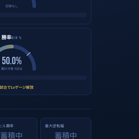
—
記録なし
勝率
WIN %
50.0%
集計対象 4試合
1試合でLvゲージ解放
ヒル勝率
最大逆転幅
蓄積中
蓄積中