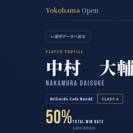
Yokohama
Open
←
選手データへ戻る
PLAYER PROFILE
中村 大
NAKAMURA DAISUKE
Billiards Cafe RandE
CLASS A
50%
TOTAL WIN RATE
全競技 通算勝率