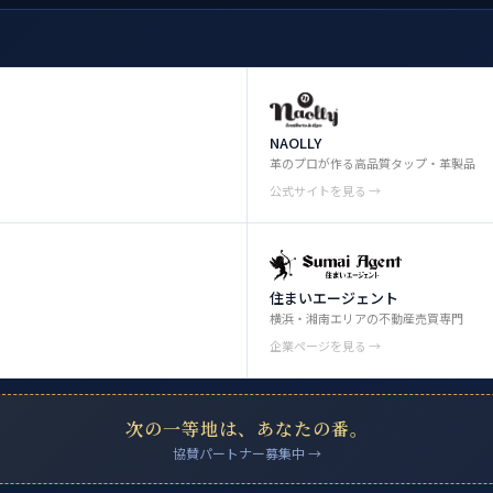
NAOLLY
革のプロが作る高品質タップ・革製品
公式サイトを見る →
住まいエージェント
横浜・湘南エリアの不動産売買専門
企業ページを見る →
次の一等地は、あなたの番。
協賛パートナー募集中 →