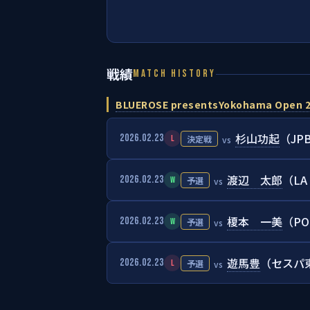
戦績
MATCH HISTORY
BLUEROSE presentsYokohama Open 
杉山功起
（JP
2026.02.23
決定戦
L
vs
渡辺 太郎
（LA 
2026.02.23
予選
W
vs
榎本 一美
（PO
2026.02.23
予選
W
vs
遊馬豊
（セスパ
2026.02.23
予選
L
vs