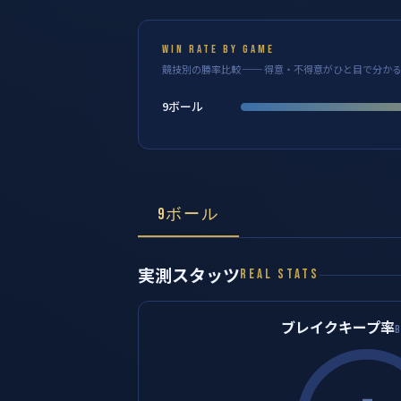
WIN RATE BY GAME
競技別の勝率比較 ── 得意・不得意がひと目で分か
9ボール
9ボール
実測スタッツ
REAL STATS
ブレイクキープ率
B