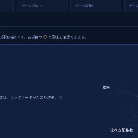
データ収集中
データ収集中
デー
独自の評価指標です。各項目の
ⓘ
で意味を確認できます。
勝率
数は、ラックデータがたまり次第、自
流れ支配指数