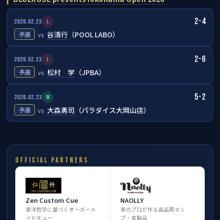
2-4
2026.02.23
L
谷清行
（POOL LABO）
予選
vs
2-6
2026.02.23
L
松村 学
（JPBA）
予選
vs
5-2
2026.02.23
W
大森勇司
（パラダイス大岡山店）
予選
vs
OFFICIAL PARTNERS
Zen Custom Cue
NAOLLY
東洋哲学に基づくオーダーメ
革のプロが作る高品質タッ
イドキュー
プ・革製品