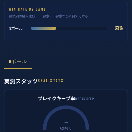
WIN RATE BY GAME
競技別の勝率比較 ── 得意・不得意がひと目で分かる
33%
9ボール
9ボール
実測スタッツ
REAL STATS
ブレイクキープ率
BREAK KEEP
—
記録なし