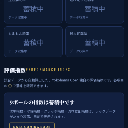
蓄積中
蓄積中
データ収集中
データ収集中
ヒルヒル勝率
最大逆転幅
蓄積中
蓄積中
データ収集中
データ収集中
評価指数
PERFORMANCE INDEX
試合データから自動算出した、Yokohama Open 独自の評価指標です。各項目
の
ⓘ
で意味を確認できます。
9ボールの指数は蓄積中です
攻撃指数・守備指数・クラッチ指数・流れ支配指数は、ラックデータ
がたまり次第、自動で表示されます。
DATA COMING SOON