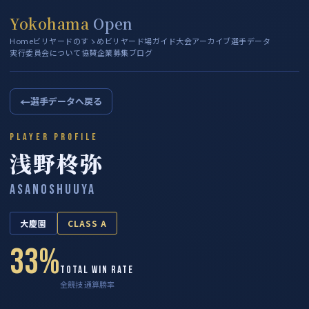
Yokohama
Open
Home
ビリヤードのすゝめ
ビリヤード場ガイド
大会アーカイブ
選手データ
実行委員会について
協賛企業募集
ブログ
←
選手データへ戻る
PLAYER PROFILE
浅野柊弥
ASANOSHUUYA
大慶園
CLASS A
33%
TOTAL WIN RATE
全競技 通算勝率