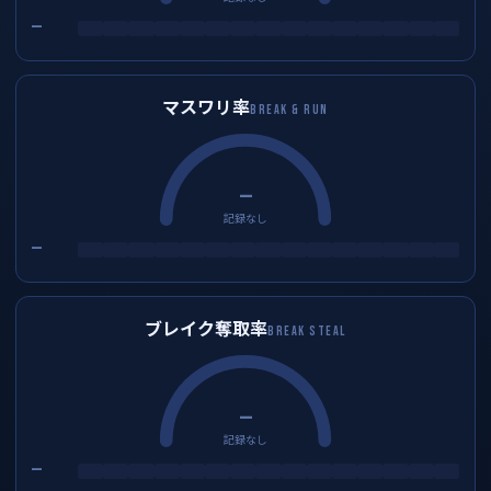
—
マスワリ率
BREAK & RUN
—
記録なし
—
ブレイク奪取率
BREAK STEAL
—
記録なし
—