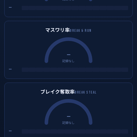
—
マスワリ率
BREAK & RUN
—
記録なし
—
ブレイク奪取率
BREAK STEAL
—
記録なし
—