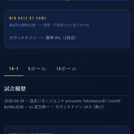
WIN RATE BY GAME
競技別の勝率比較 ── 得意・不得意がひと目で分かる
カウントナイン ── 勝率 0%（1試合）
14-1
9ボール
10ボール
試合履歴
2026-04-29 ・ 住まいエージェント presents Yokohama BC Count9
Battle2026 ・ vs 足立修一 ・ カウントナイン 24-0（負け）