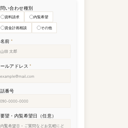
お問い合わせ種別
資料請求
内覧希望
資金計画相談
その他
お名前
*
メールアドレス
*
電話番号
ご要望・内覧希望日（任意）