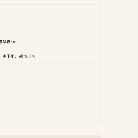
道幅員3m
、本下水、都市ガス