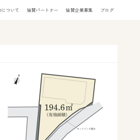
会について
協賛パートナー
協賛企業募集
ブログ