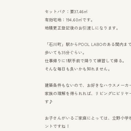
セットバク：要37.46㎡
有効宅地：194.60㎡です。
地積更正登記後のお引渡しになります。
「石川町」駅からPOOL LABOのある関内ま
歩いても35分ぐらい。
仕事帰りに1駅手前で降りて練習して帰る。
そんな毎日も良いかも知れません。
建築条件もないので、お好きなハウスメーカ
家族の理解を得られれば、リビングにビリヤ
す♪
お子さんがいるご家庭にとっては、立野小学
ントですね！