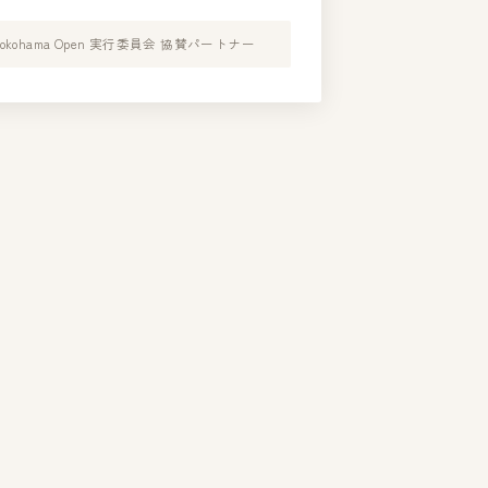
Yokohama Open 実行委員会 協賛パートナー