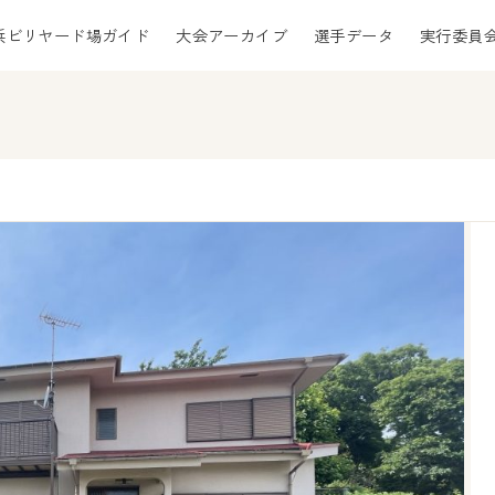
浜ビリヤード場ガイド
大会アーカイブ
選手データ
実行委員