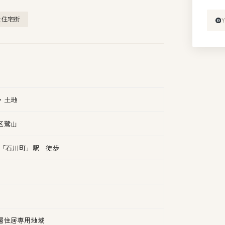
な住宅街
・土地
区鷺山
線「石川町」駅 徒歩
層住居専用地域