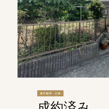
委任物件・土地
成約済み