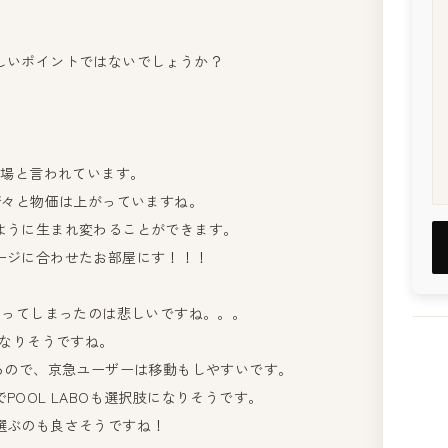
しいポイントではないでしょうか？
相場と言われています。
諸々と物価は上がっていますね。
ように生まれ変わることができます。
ージに合わせたお部屋にす！！！
なってしまったのは悲しいですね。。。
Eになりそうですね。
るので、京急ユーザーは移動もしやすいです。
OOL LABOも選択肢になりそうです。
選ぶのも良さそうですね！