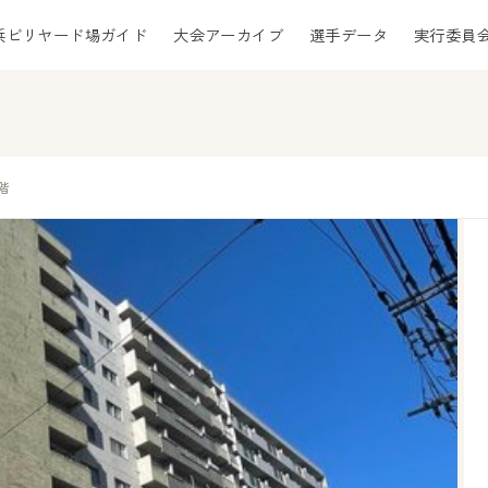
浜ビリヤード場ガイド
大会アーカイブ
選手データ
実行委員
階