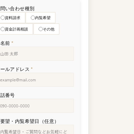
お問い合わせ種別
資料請求
内覧希望
資金計画相談
その他
お名前
*
メールアドレス
*
電話番号
ご要望・内覧希望日（任意）