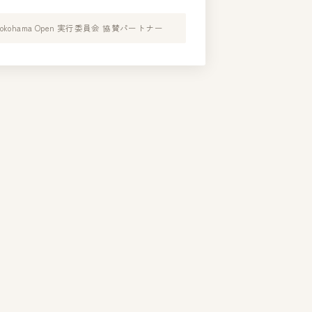
Yokohama Open 実行委員会 協賛パートナー