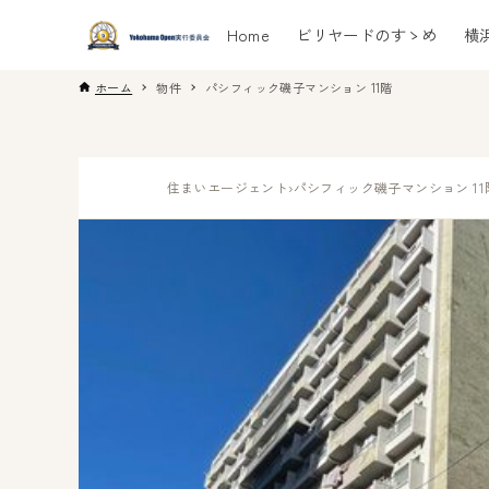
Home
ビリヤードのすゝめ
横
ホーム
物件
パシフィック磯子マンション 11階
住まいエージェント
›
パシフィック磯子マンション 11