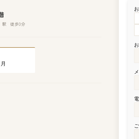
階
子」駅 徒歩3分
/月