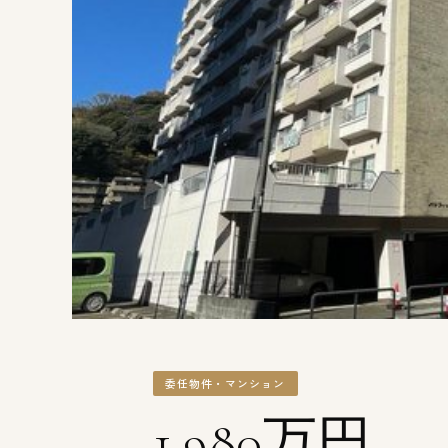
委任物件・マンション
1,980万円