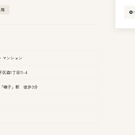
上階
・マンション
区森1丁目11-4
線「磯子」駅 徒歩3分