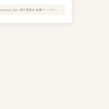
Yokohama Open 実行委員会 協賛パートナー