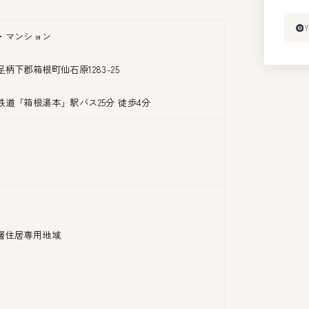
・マンション
柄下郡箱根町仙石原1283-25
鉄道「箱根湯本」駅バス25分 徒歩4分
層住居専用地域