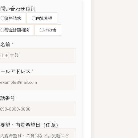
お問い合わせ種別
資料請求
内覧希望
資金計画相談
その他
お名前
*
メールアドレス
*
電話番号
ご要望・内覧希望日（任意）