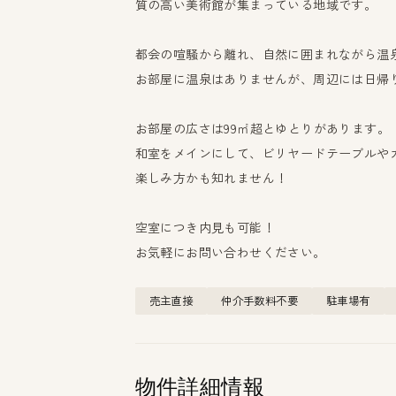
質の高い美術館が集まっている地域です。
都会の喧騒から離れ、自然に囲まれながら温
お部屋に温泉はありませんが、周辺には日帰
お部屋の広さは99㎡超とゆとりがあります。
和室をメインにして、ビリヤードテーブルや
楽しみ方かも知れません！
空室につき内見も可能！
お気軽にお問い合わせください。
売主直接
仲介手数料不要
駐車場有
物件詳細情報