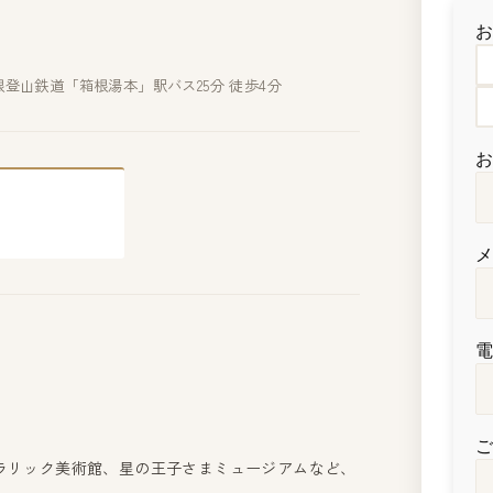
箱根登山鉄道「箱根湯本」駅バス25分 徒歩4分
ラリック美術館、星の王子さまミュージアムなど、