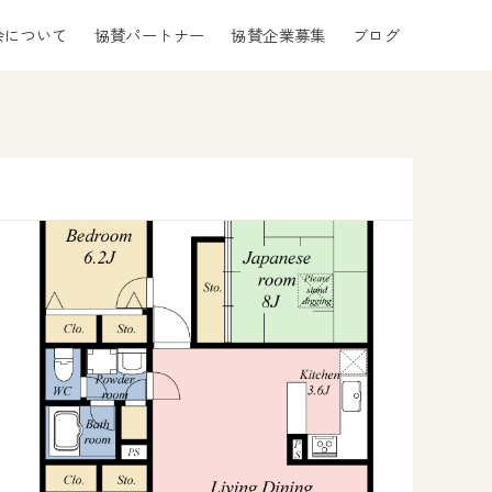
会について
協賛パートナー
協賛企業募集
ブログ