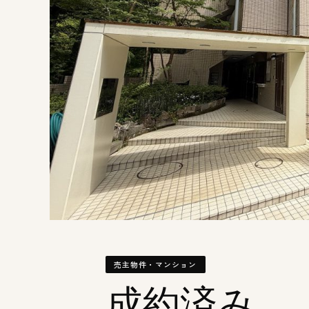
売主物件・マンション
成約済み