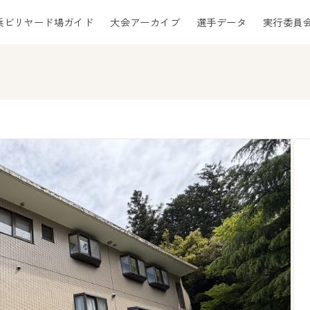
浜ビリヤード場ガイド
大会アーカイブ
選手データ
実行委員