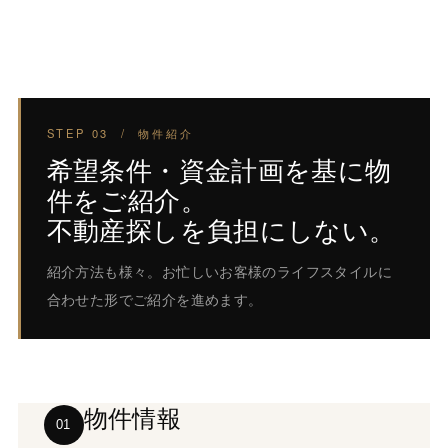
STEP 03 / 物件紹介
希望条件・資金計画を基に物
件をご紹介。
不動産探しを負担にしない。
紹介方法も様々。お忙しいお客様のライフスタイルに
合わせた形でご紹介を進めます。
物件情報
01