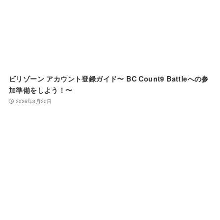
ビリゾーン アカウント登録ガイド〜 BC Count9 Battleへの参
加準備をしよう！〜
2026年3月20日