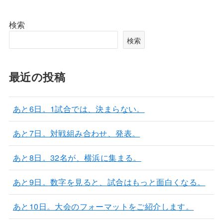
検索
検索
最近の投稿
あと6日。1試合では、決まらない。
あと7日。対戦組み合わせ、発表。
あと8日。32名が、横浜に集まる。
あと9日。数字を見ると、試合はもっと面白くなる。
あと10日。大会のフォーマットをご紹介します。