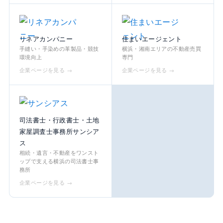
リネアカンパニー
住まいエージェント
手縫い・手染めの革製品・競技
横浜・湘南エリアの不動産売買
環境向上
専門
企業ページを見る →
企業ページを見る →
司法書士・行政書士・土地
家屋調査士事務所サンシア
ス
相続・遺言・不動産をワンスト
ップで支える横浜の司法書士事
務所
企業ページを見る →