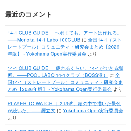
最近のコメント
14-1 CLUB GUIDE ｜ヘボくても、アートは作れる。
——Morioka 14-1 Labo 100CLUB
に
全国14-1（スト
レートプール）コミュニティ・研究会まとめ【2026
年版】 - Yokohama Open実行委員会
より
14-1 CLUB GUIDE ｜ 疲れるくらい、14-1ができる場
所。——POOL LABO 14-1クラブ（BOSS派）
に
全
国14-1（ストレートプール）コミュニティ・研究会ま
とめ【2026年版】 - Yokohama Open実行委員会
より
PLAYER TO WATCH ｜ 313球、頭の中で描いた景色
が続いた。——羅立文
に
Yokohama Open実行委員会
より