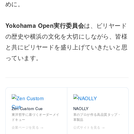
めに。
Yokohama Open実行委員会
は、ビリヤード
の歴史や横浜の文化を大切にしながら、皆様
と共にビリヤードを盛り上げていきたいと思
っています。
Zen Custom Cue
NAOLLY
東洋哲学に基づくオーダーメイ
革のプロが作る高品質タップ・
ドキュー
革製品
企業ページを見る →
公式サイトを見る →