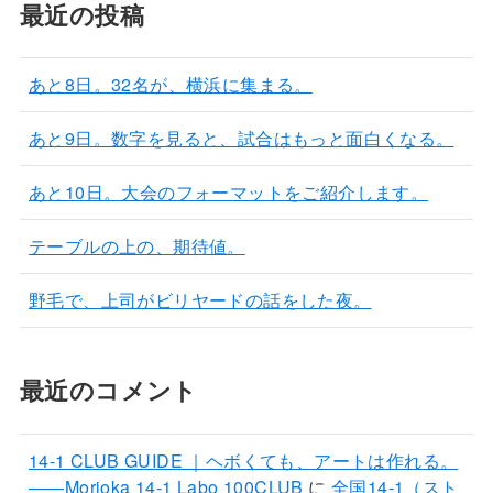
最近の投稿
あと8日。32名が、横浜に集まる。
あと9日。数字を見ると、試合はもっと面白くなる。
あと10日。大会のフォーマットをご紹介します。
テーブルの上の、期待値。
野毛で、上司がビリヤードの話をした夜。
最近のコメント
14-1 CLUB GUIDE ｜ヘボくても、アートは作れる。
——Morioka 14-1 Labo 100CLUB
に
全国14-1（スト