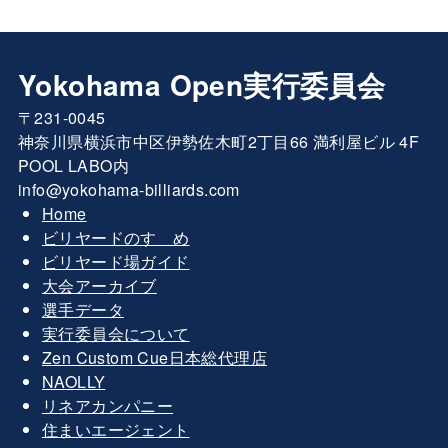
Yokohama Open実行委員会
〒231-0045
神奈川県横浜市中区伊勢佐木町2丁目66 満利屋ビル 4F
POOL LABO内
info@yokohama-billiards.com
Home
ビリヤードのすゝめ
ビリヤード場ガイド
大会アーカイブ
選手データ
実行委員会について
Zen Custom Cue日本総代理店
NAOLLY
リネアカンパニー
住まいエージェント