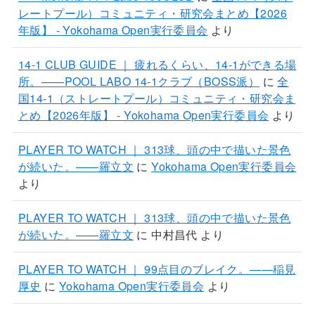
レートプール）コミュニティ・研究会まとめ【2026
年版】 - Yokohama Open実行委員会
より
14-1 CLUB GUIDE ｜ 疲れるくらい、14-1ができる場
所。——POOL LABO 14-1クラブ（BOSS派）
に
全
国14-1（ストレートプール）コミュニティ・研究会ま
とめ【2026年版】 - Yokohama Open実行委員会
より
PLAYER TO WATCH ｜ 313球、頭の中で描いた景色
が続いた。——羅立文
に
Yokohama Open実行委員会
より
PLAYER TO WATCH ｜ 313球、頭の中で描いた景色
が続いた。——羅立文
に
中村昌代
より
PLAYER TO WATCH ｜ 99点目のブレイク。——稲見
厚史
に
Yokohama Open実行委員会
より