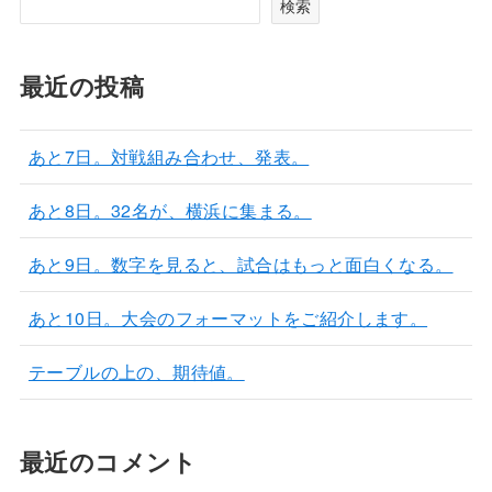
検索
最近の投稿
あと7日。対戦組み合わせ、発表。
あと8日。32名が、横浜に集まる。
あと9日。数字を見ると、試合はもっと面白くなる。
あと10日。大会のフォーマットをご紹介します。
テーブルの上の、期待値。
最近のコメント