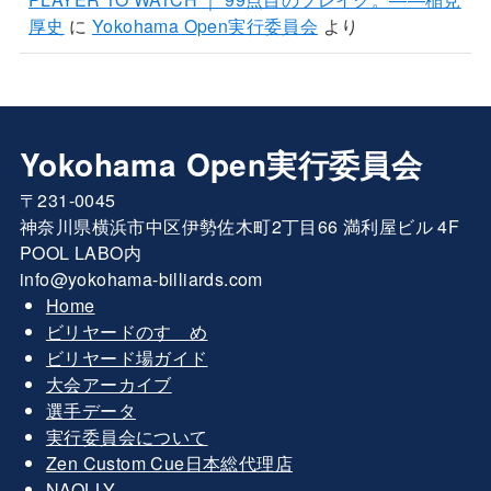
厚史
に
Yokohama Open実行委員会
より
Yokohama Open実行委員会
〒231-0045
神奈川県横浜市中区伊勢佐木町2丁目66 満利屋ビル 4F
POOL LABO内
info@yokohama-billiards.com
Home
ビリヤードのすゝめ
ビリヤード場ガイド
大会アーカイブ
選手データ
実行委員会について
Zen Custom Cue日本総代理店
NAOLLY