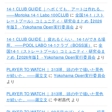
14-1 CLUB GUIDE ｜ヘボくても、アートは作れる。
——Morioka 14-1 Labo 100CLUB
に
全国14-1（スト
レートプール）コミュニティ・研究会まとめ【2026
年版】 - Yokohama Open実行委員会
より
14-1 CLUB GUIDE ｜ 疲れるくらい、14-1ができる場
所。——POOL LABO 14-1クラブ（BOSS派）
に
全
国14-1（ストレートプール）コミュニティ・研究会ま
とめ【2026年版】 - Yokohama Open実行委員会
より
PLAYER TO WATCH ｜ 313球、頭の中で描いた景色
が続いた。——羅立文
に
Yokohama Open実行委員会
より
PLAYER TO WATCH ｜ 313球、頭の中で描いた景色
が続いた。——羅立文
に
中村昌代
より
PLAYER TO WATCH ｜ 99点目のブレイク。——稲見