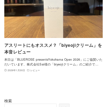
アスリートにもオススメ？「biyeojiクリーム」を
本音レビュー
本日は「BLUEROSE presentsYokohama Open 2026」にご協賛いた
だいています、株式会社Sai様の「biyeojiクリーム」のご紹介で…
2026年1月30日
レビュー
検索