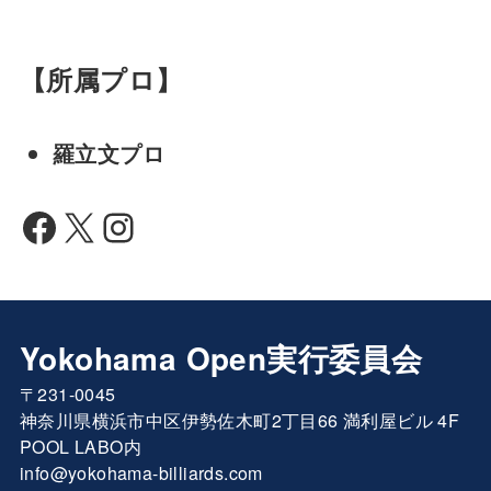
【所属プロ】
羅立文プロ
Facebook
X
Instagram
Yokohama Open実行委員会
〒231-0045
神奈川県横浜市中区伊勢佐木町2丁目66 満利屋ビル 4F
POOL LABO内
info@yokohama-billiards.com