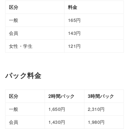
区分
料金
一般
165円
会員
143円
女性・学生
121円
パック料金
区分
2時間パック
3時間パック
一般
1,650円
2,310円
会員
1,430円
1,980円