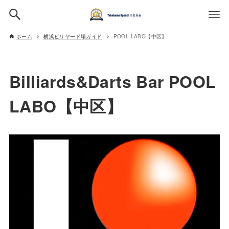
ホーム
横浜ビリヤード場ガイド
POOL LABO【中区】
Billiards&Darts Bar POOL
LABO【中区】