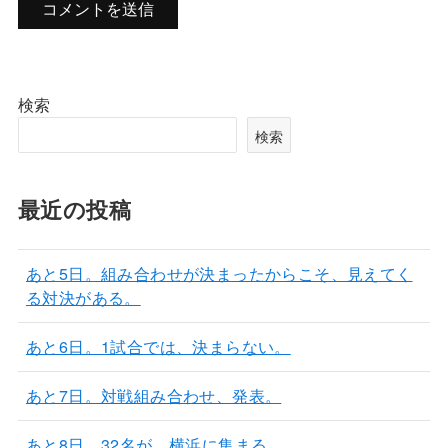
検索
検索
最近の投稿
あと5日。組み合わせが決まったからこそ、見えてく
る対決がある。
あと6日。1試合では、決まらない。
あと7日。対戦組み合わせ、発表。
あと8日。32名が、横浜に集まる。