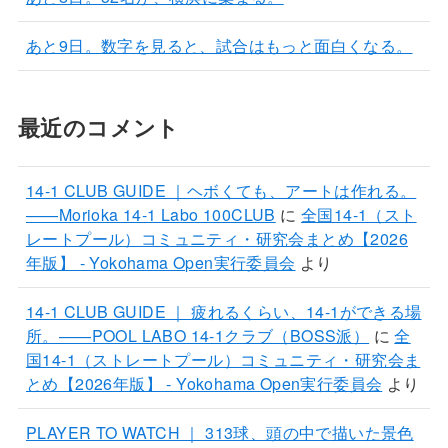
あと9日。数字を見ると、試合はもっと面白くなる。
最近のコメント
14-1 CLUB GUIDE ｜ヘボくても、アートは作れる。
——Morioka 14-1 Labo 100CLUB
に
全国14-1（スト
レートプール）コミュニティ・研究会まとめ【2026
年版】 - Yokohama Open実行委員会
より
14-1 CLUB GUIDE ｜ 疲れるくらい、14-1ができる場
所。——POOL LABO 14-1クラブ（BOSS派）
に
全
国14-1（ストレートプール）コミュニティ・研究会ま
とめ【2026年版】 - Yokohama Open実行委員会
より
PLAYER TO WATCH ｜ 313球、頭の中で描いた景色