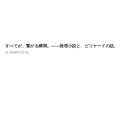
すべてが、繋がる瞬間。——推理小説と、ビリヤードの話。
2026年7月1日