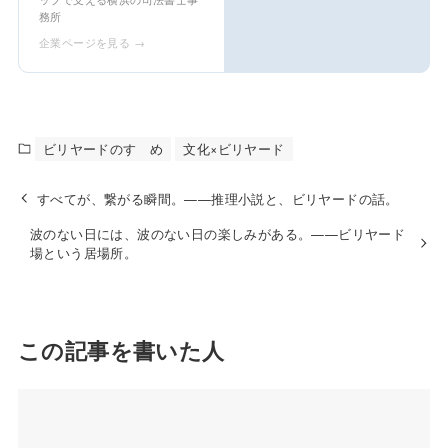
務所
企業ページを見る →
ビリヤードのすゝめ
文化×ビリヤード
すべてが、繋がる瞬間。——推理小説と、ビリヤードの話。
波のない日には、波のない日の楽しみがある。——ビリヤード
場という居場所。
この記事を書いた人