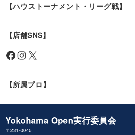
【ハウストーナメント・リーグ戦】
【店舗SNS】
Facebook
Instagram
X
【所属プロ】
Yokohama Open実行委員会
〒231-0045