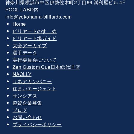
神奈川県横浜市中区伊勢佐木町2丁目66 満利屋ビル 4F
POOL LABO内
info@yokohama-billiards.com
Home
ビリヤードのすゝめ
ビリヤード場ガイド
大会アーカイブ
選手データ
実行委員会について
Zen Custom Cue日本総代理店
NAOLLY
リネアカンパニー
住まいエージェント
サンシアス
協賛企業募集
ブログ
お問い合わせ
プライバシーポリシー