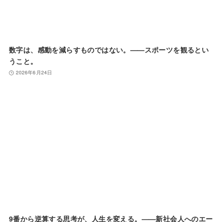
数字は、感動を減らすものではない。——スポーツを観るとい
うこと。
2026年6月24日
9番から逆算する思考が、人生を変える。——新社会人へのエー