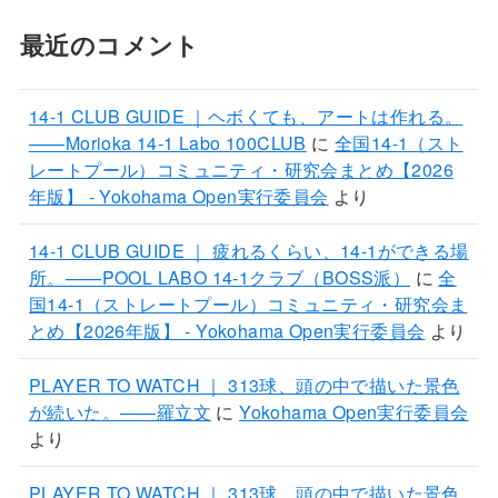
最近のコメント
14-1 CLUB GUIDE ｜ヘボくても、アートは作れる。
——Morioka 14-1 Labo 100CLUB
に
全国14-1（スト
レートプール）コミュニティ・研究会まとめ【2026
年版】 - Yokohama Open実行委員会
より
14-1 CLUB GUIDE ｜ 疲れるくらい、14-1ができる場
所。——POOL LABO 14-1クラブ（BOSS派）
に
全
国14-1（ストレートプール）コミュニティ・研究会ま
とめ【2026年版】 - Yokohama Open実行委員会
より
PLAYER TO WATCH ｜ 313球、頭の中で描いた景色
が続いた。——羅立文
に
Yokohama Open実行委員会
より
PLAYER TO WATCH ｜ 313球、頭の中で描いた景色