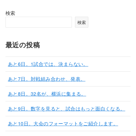
検索
検索
最近の投稿
あと6日。1試合では、決まらない。
あと7日。対戦組み合わせ、発表。
あと8日。32名が、横浜に集まる。
あと9日。数字を見ると、試合はもっと面白くなる。
あと10日。大会のフォーマットをご紹介します。