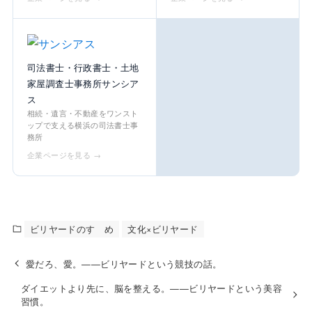
司法書士・行政書士・土地
家屋調査士事務所サンシア
ス
相続・遺言・不動産をワンスト
ップで支える横浜の司法書士事
務所
企業ページを見る →
ビリヤードのすゝめ
文化×ビリヤード
愛だろ、愛。——ビリヤードという競技の話。
ダイエットより先に、脳を整える。——ビリヤードという美容
習慣。