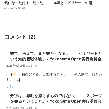
気になっただけ、だった。——本屋と、ビリヤードの話。
2026年6月12日
コメント
(2)
観て、考えて、また観たくなる。——ビリヤードと
いう知的観戦体験。 - Yokohama Open実行委員会
2026年6月29日 2:08 PM
[…]
一瞬の閃きを、目撃すること。——その瞬間、息を呑
む。 […]
返信
数字は、感動を減らすものではない。——スポーツ
を観るということ。 - Yokohama Open実行委員会
2026年6月29日 5:19 PM