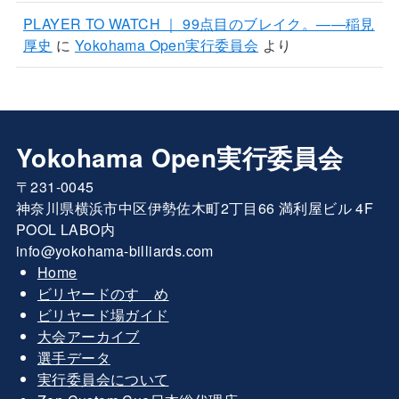
PLAYER TO WATCH ｜ 99点目のブレイク。——稲見
厚史
に
Yokohama Open実行委員会
より
Yokohama Open実行委員会
〒231-0045
神奈川県横浜市中区伊勢佐木町2丁目66 満利屋ビル 4F
POOL LABO内
info@yokohama-billiards.com
Home
ビリヤードのすゝめ
ビリヤード場ガイド
大会アーカイブ
選手データ
実行委員会について