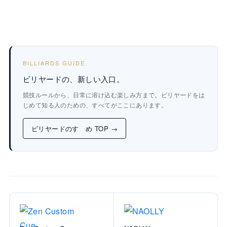
BILLIARDS GUIDE
ビリヤードの、新しい入口。
競技ルールから、日常に溶け込む楽しみ方まで。ビリヤードをは
じめて知る人のための、すべてがここにあります。
ビリヤードのすゝめ TOP →