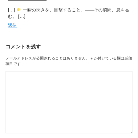
[…]
一瞬の閃きを、目撃すること。——その瞬間、息を呑
む。 […]
返信
コメントを残す
メールアドレスが公開されることはありません。
※
が付いている欄は必須
項目です