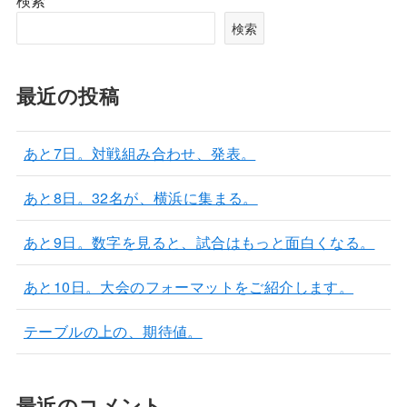
検索
検索
最近の投稿
あと7日。対戦組み合わせ、発表。
あと8日。32名が、横浜に集まる。
あと9日。数字を見ると、試合はもっと面白くなる。
あと10日。大会のフォーマットをご紹介します。
テーブルの上の、期待値。
最近のコメント