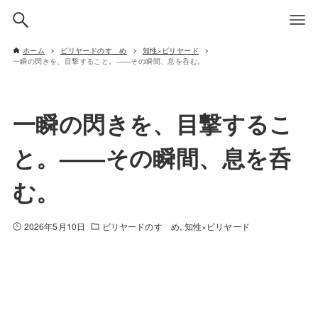
ホーム
ビリヤードのすゝめ
知性×ビリヤード
一瞬の閃きを、目撃すること。——その瞬間、息を呑む。
一瞬の閃きを、目撃するこ
と。——その瞬間、息を呑
む。
2026年5月10日
ビリヤードのすゝめ
知性×ビリヤード