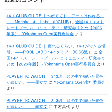
14-1 CLUB GUIDE ｜ヘボくても、アートは作れる。
——Morioka 14-1 Labo 100CLUB
に
全国14-1（スト
レートプール）コミュニティ・研究会まとめ【2026
年版】 - Yokohama Open実行委員会
より
14-1 CLUB GUIDE ｜ 疲れるくらい、14-1ができる場
所。——POOL LABO 14-1クラブ（BOSS派）
に
全
国14-1（ストレートプール）コミュニティ・研究会ま
とめ【2026年版】 - Yokohama Open実行委員会
より
PLAYER TO WATCH ｜ 313球、頭の中で描いた景色
が続いた。——羅立文
に
Yokohama Open実行委員会
より
PLAYER TO WATCH ｜ 313球、頭の中で描いた景色
が続いた。——羅立文
に
中村昌代
より