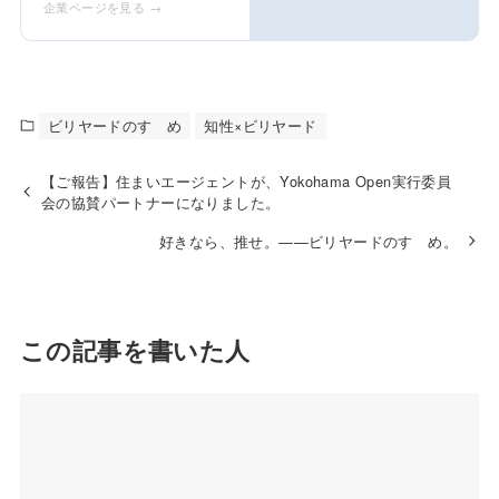
企業ページを見る →
ビリヤードのすゝめ
知性×ビリヤード
【ご報告】住まいエージェントが、Yokohama Open実行委員
会の協賛パートナーになりました。
好きなら、推せ。——ビリヤードのすゝめ。
この記事を書いた人