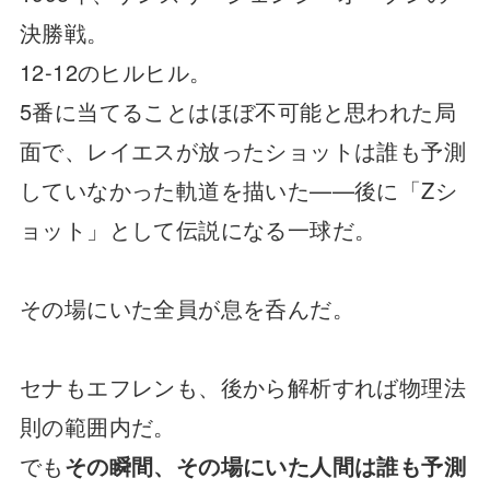
決勝戦。
12-12のヒルヒル。
5番に当てることはほぼ不可能と思われた局
面で、レイエスが放ったショットは誰も予測
していなかった軌道を描いた——後に「Zシ
ョット」として伝説になる一球だ。
その場にいた全員が息を呑んだ。
セナもエフレンも、後から解析すれば物理法
則の範囲内だ。
でも
その瞬間、その場にいた人間は誰も予測