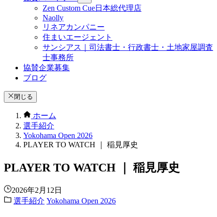
Zen Custom Cue日本総代理店
Naolly
リネアカンパニー
住まいエージェント
サンシアス｜司法書士・行政書士・土地家屋調査
士事務所
協賛企業募集
ブログ
閉じる
ホーム
選手紹介
Yokohama Open 2026
PLAYER TO WATCH ｜ 稲見厚史
PLAYER TO WATCH ｜ 稲見厚史
2026年2月12日
選手紹介
Yokohama Open 2026