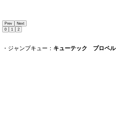
Prev
Next
0
1
2
・ジャンプキュー：
キューテック プロペル