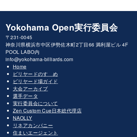
Yokohama Open実行委員会
〒231-0045
神奈川県横浜市中区伊勢佐木町2丁目66 満利屋ビル 4F
POOL LABO内
info@yokohama-billiards.com
Home
ビリヤードのすゝめ
ビリヤード場ガイド
大会アーカイブ
選手データ
実行委員会について
Zen Custom Cue日本総代理店
NAOLLY
リネアカンパニー
住まいエージェント