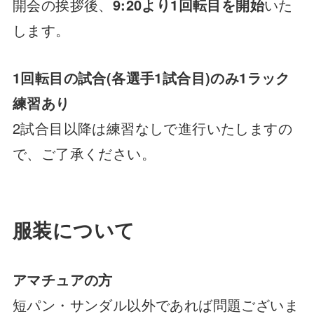
開会の挨拶後、
9:20より1回転目を開始
いた
します。
1回転目の試合(各選手1試合目)のみ1ラック
練習あり
2試合目以降は練習なしで進行いたしますの
で、ご了承ください。
服装について
アマチュアの方
短パン・サンダル以外であれば問題ございま