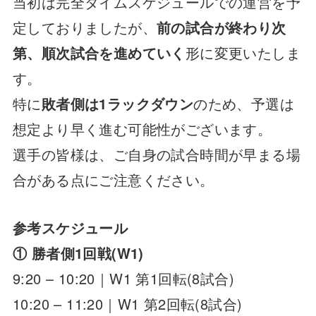
当初は完全タイムスケジュールでの運営を予
定しておりましたが、
前の試合が終わり次
第、順次試合を進めていく
形に変更いたしま
す。
特に
敗者側は1ラックダウン
のため、予選は
想定より早く進む可能性がございます。
選手の皆様は、ご自身の試合時間が早まる場
合がある点にご注意ください。
参考スケジュール
① 勝者側1回戦(W1)
9:20 – 10:20｜W1 第1回転(8試合)
10:20 – 11:20｜W1 第2回転(8試合)