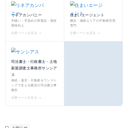
リネアカンパニー
住まいエージェント
手縫い・手染めの革製品・競技
横浜・湘南エリアの不動産売買
環境向上
専門
企業ページを見る →
企業ページを見る →
司法書士・行政書士・土地
家屋調査士事務所サンシア
ス
相続・遺言・不動産をワンスト
ップで支える横浜の司法書士事
務所
企業ページを見る →
お知らせ