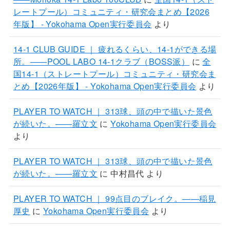
レートプール）コミュニティ・研究会まとめ【2026
年版】 - Yokohama Open実行委員会
より
14-1 CLUB GUIDE ｜ 疲れるくらい、14-1ができる場
所。——POOL LABO 14-1クラブ（BOSS派）
に
全
国14-1（ストレートプール）コミュニティ・研究会ま
とめ【2026年版】 - Yokohama Open実行委員会
より
PLAYER TO WATCH ｜ 313球、頭の中で描いた景色
が続いた。——羅立文
に
Yokohama Open実行委員会
より
PLAYER TO WATCH ｜ 313球、頭の中で描いた景色
が続いた。——羅立文
に
中村昌代
より
PLAYER TO WATCH ｜ 99点目のブレイク。——稲見
厚史
に
Yokohama Open実行委員会
より