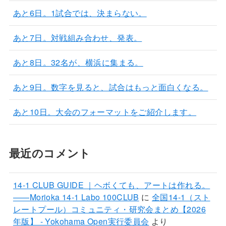
あと6日。1試合では、決まらない。
あと7日。対戦組み合わせ、発表。
あと8日。32名が、横浜に集まる。
あと9日。数字を見ると、試合はもっと面白くなる。
あと10日。大会のフォーマットをご紹介します。
最近のコメント
14-1 CLUB GUIDE ｜ヘボくても、アートは作れる。
——Morioka 14-1 Labo 100CLUB
に
全国14-1（スト
レートプール）コミュニティ・研究会まとめ【2026
年版】 - Yokohama Open実行委員会
より