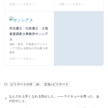
企業ページを見る →
企業ページを見る →
司法書士・行政書士・土地
家屋調査士事務所サンシア
ス
相続・遺言・不動産をワンスト
ップで支える横浜の司法書士事
務所
企業ページを見る →
ビリヤードのすゝめ
文化×ビリヤード
なんだか上手くなれる気がした。——マイキューを買った、あ
の日のこと。