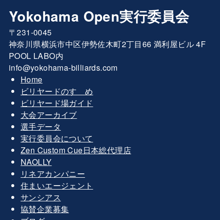
Yokohama Open実行委員会
〒231-0045
神奈川県横浜市中区伊勢佐木町2丁目66 満利屋ビル 4F
POOL LABO内
info@yokohama-billiards.com
Home
ビリヤードのすゝめ
ビリヤード場ガイド
大会アーカイブ
選手データ
実行委員会について
Zen Custom Cue日本総代理店
NAOLLY
リネアカンパニー
住まいエージェント
サンシアス
協賛企業募集