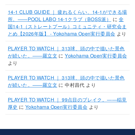
14-1 CLUB GUIDE ｜ 疲れるくらい、14-1ができる場
所。——POOL LABO 14-1クラブ（BOSS派）
に
全
国14-1（ストレートプール）コミュニティ・研究会ま
とめ【2026年版】 - Yokohama Open実行委員会
より
PLAYER TO WATCH ｜ 313球、頭の中で描いた景色
が続いた。——羅立文
に
Yokohama Open実行委員会
より
PLAYER TO WATCH ｜ 313球、頭の中で描いた景色
が続いた。——羅立文
に
中村昌代
より
PLAYER TO WATCH ｜ 99点目のブレイク。——稲見
厚史
に
Yokohama Open実行委員会
より