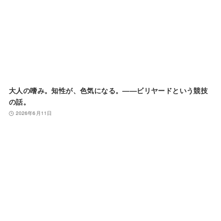
大人の嗜み。知性が、色気になる。——ビリヤードという競技
の話。
2026年6月11日