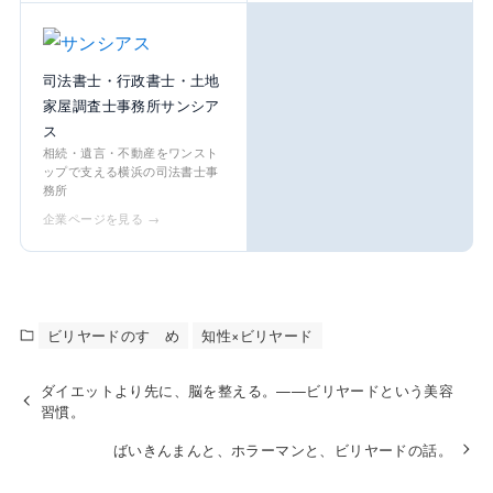
司法書士・行政書士・土地
家屋調査士事務所サンシア
ス
相続・遺言・不動産をワンスト
ップで支える横浜の司法書士事
務所
企業ページを見る →
ビリヤードのすゝめ
知性×ビリヤード
ダイエットより先に、脳を整える。——ビリヤードという美容
習慣。
ばいきんまんと、ホラーマンと、ビリヤードの話。