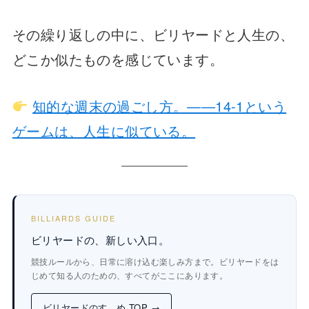
その繰り返しの中に、ビリヤードと人生の、
どこか似たものを感じています。
知的な週末の過ごし方。——14-1という
ゲームは、人生に似ている。
BILLIARDS GUIDE
ビリヤードの、新しい入口。
競技ルールから、日常に溶け込む楽しみ方まで。ビリヤードをは
じめて知る人のための、すべてがここにあります。
ビリヤードのすゝめ TOP →