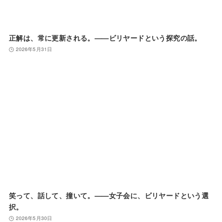
正解は、常に更新される。——ビリヤードという探究の話。
2026年5月31日
笑って、話して、撞いて。——女子会に、ビリヤードという選
択。
2026年5月30日