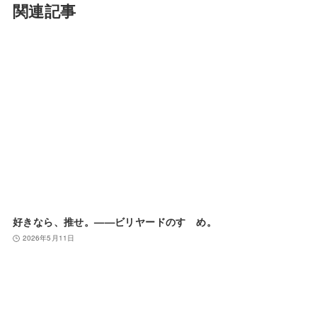
関連記事
好きなら、推せ。——ビリヤードのすゝめ。
2026年5月11日