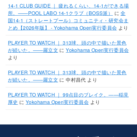
14-1 CLUB GUIDE ｜ 疲れるくらい、14-1ができる場
所。——POOL LABO 14-1クラブ（BOSS派）
に
全
国14-1（ストレートプール）コミュニティ・研究会ま
とめ【2026年版】 - Yokohama Open実行委員会
より
PLAYER TO WATCH ｜ 313球、頭の中で描いた景色
が続いた。——羅立文
に
Yokohama Open実行委員会
より
PLAYER TO WATCH ｜ 313球、頭の中で描いた景色
が続いた。——羅立文
に
中村昌代
より
PLAYER TO WATCH ｜ 99点目のブレイク。——稲見
厚史
に
Yokohama Open実行委員会
より