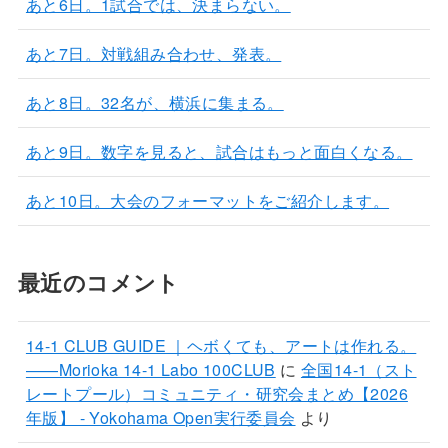
あと6日。1試合では、決まらない。
あと7日。対戦組み合わせ、発表。
あと8日。32名が、横浜に集まる。
あと9日。数字を見ると、試合はもっと面白くなる。
あと10日。大会のフォーマットをご紹介します。
最近のコメント
14-1 CLUB GUIDE ｜ヘボくても、アートは作れる。
——Morioka 14-1 Labo 100CLUB
に
全国14-1（スト
レートプール）コミュニティ・研究会まとめ【2026
年版】 - Yokohama Open実行委員会
より